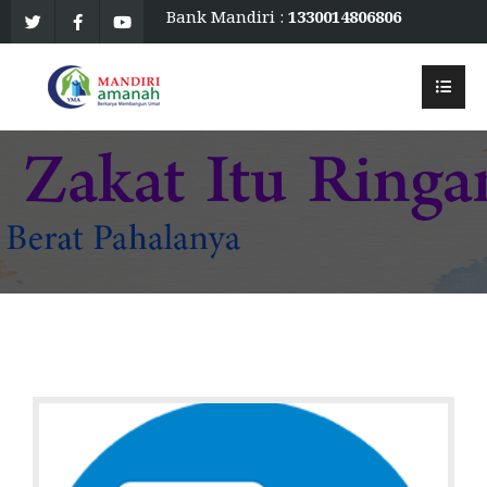
Bank Mandiri :
1330014806806
an. Mandiri Amanah