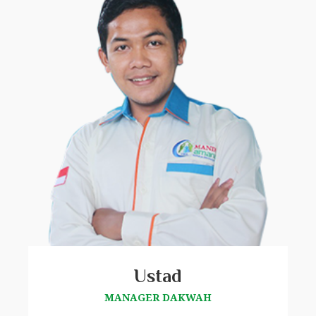
Ustad
MANAGER DAKWAH