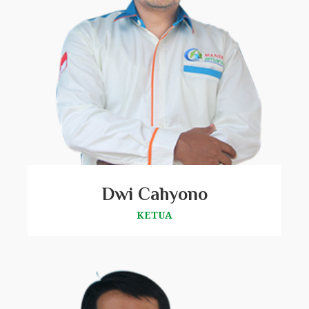
Dwi Cahyono
KETUA