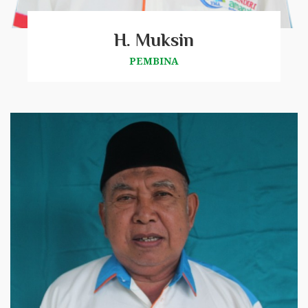
H. Muksin
PEMBINA